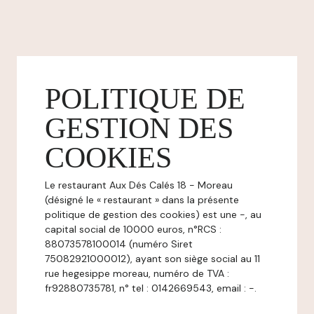
POLITIQUE DE
GESTION DES
COOKIES
Le restaurant Aux Dés Calés 18 - Moreau
(désigné le « restaurant » dans la présente
politique de gestion des cookies) est une -, au
capital social de 10000 euros, n°RCS :
88073578100014 (numéro Siret
75082921000012), ayant son siège social au 11
rue hegesippe moreau, numéro de TVA :
fr92880735781, n° tel : 0142669543, email : -.