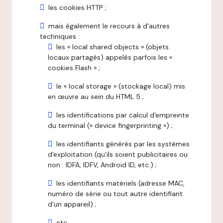
les cookies HTTP ;
mais également le recours à d'autres
techniques :
les « local shared objects » (objets
locaux partagés) appelés parfois les «
cookies Flash » ;
le « local storage » (stockage local) mis
en œuvre au sein du HTML 5 ;
les identifications par calcul d'empreinte
du terminal (« device fingerprinting ») ;
les identifiants générés par les systèmes
d'exploitation (qu'ils soient publicitaires ou
non : IDFA, IDFV, Android ID, etc.) ;
les identifiants matériels (adresse MAC,
numéro de série ou tout autre identifiant
d'un appareil) ;
etc.