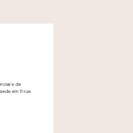
rcial e de
ede em 11 rue