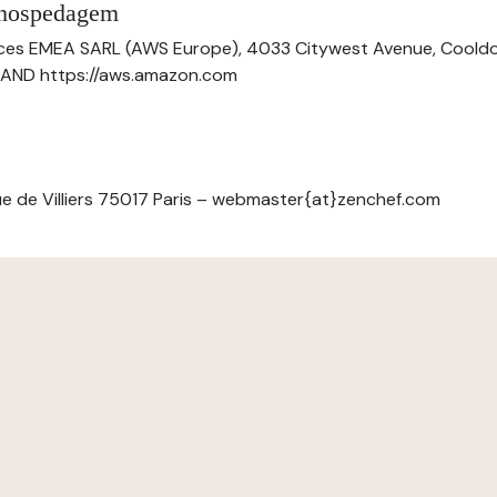
 hospedagem
ces EMEA SARL (AWS Europe), 4033 Citywest Avenue, Cool
ELAND https://aws.amazon.com
e de Villiers 75017 Paris – webmaster{at}zenchef.com