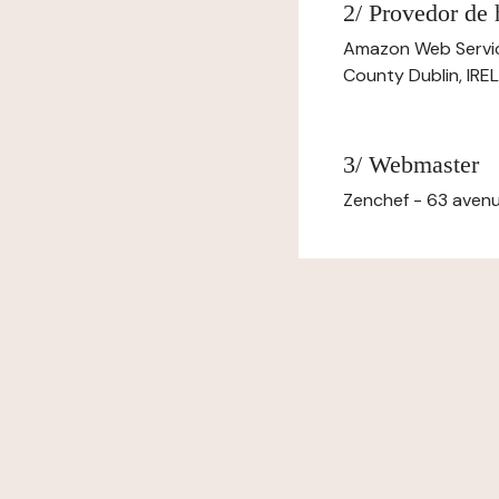
2/ Provedor de
Amazon Web Servi
County Dublin, IR
3/ Webmaster
Zenchef - 63 avenu