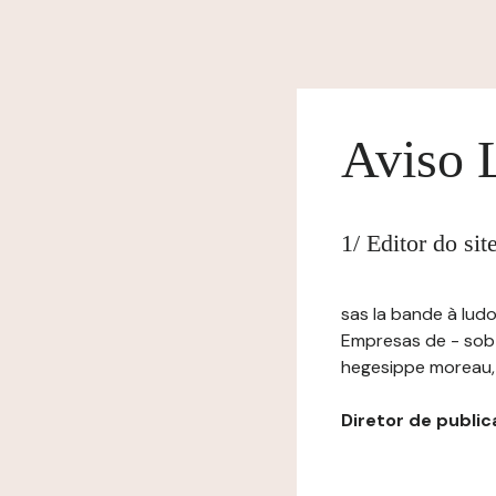
Aviso 
1/ Editor do si
sas la bande à ludo
Empresas de - sob
hegesippe moreau, N
Diretor de publica