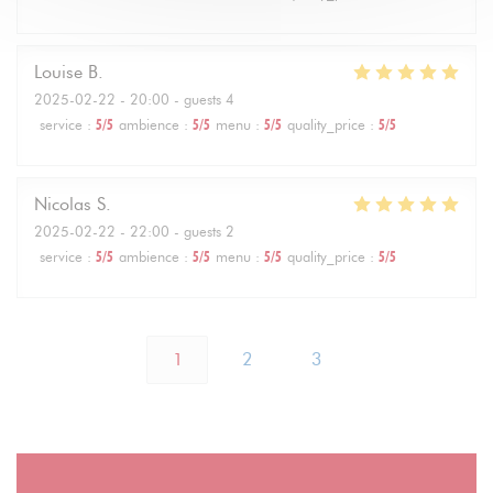
Louise
B
2025-02-22
- 20:00 - guests 4
service
:
5
/5
ambience
:
5
/5
menu
:
5
/5
quality_price
:
5
/5
Nicolas
S
2025-02-22
- 22:00 - guests 2
service
:
5
/5
ambience
:
5
/5
menu
:
5
/5
quality_price
:
5
/5
1
2
3