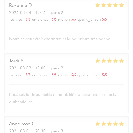
Roxanne
D
2025-03-04
- 12:15 - guests 2
service
:
5
/5
ambience
:
5
/5
menu
:
5
/5
quality_price
:
5
/5
Notre serveur était charmant et la nourriture très bonne.
Jordi
S
2025-03-02
- 13:00 - guests 2
service
:
5
/5
ambience
:
5
/5
menu
:
5
/5
quality_price
:
5
/5
L’accueil, la disponibilité et amabilité du personnel, les mets
authentiques.
Anne rose
C
2025-03-01
- 20:30 - guests 3