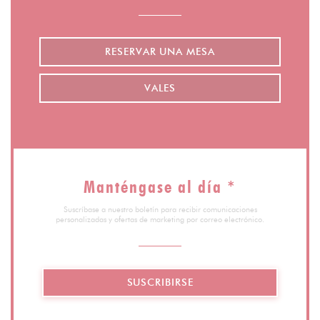
RESERVAR UNA MESA
VALES
Manténgase al día
*
Suscríbase a nuestro boletín para recibir comunicaciones
personalizadas y ofertas de marketing por correo electrónico.
SUSCRIBIRSE