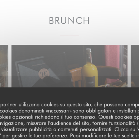
BRUNCH
oi partner utilizzano cookies su questo sito, che possono comp
I cookies denominati «necessari» sono obbligatori e installati
cookies opzionali richiedono il tuo consenso. Questi cookies o
avigazione, misurare l'audience del sito, fornire funzionalità
visualizzare pubblicità o contenuti personalizzati. Clicca su 'Ac
za' per gestire le tue preferenze. Puoi modificare le tue scelte