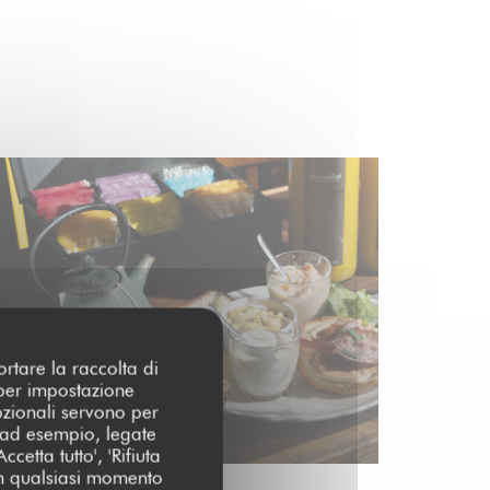
ortare la raccolta di
 per impostazione
pzionali servono per
 (ad esempio, legate
cetta tutto', 'Rifiuta
 in qualsiasi momento