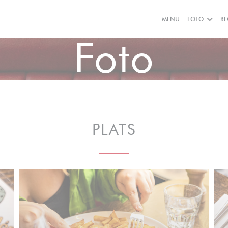
MENU
FOTO
RE
Foto
PLATS