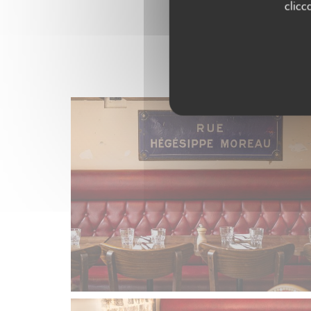
clicc