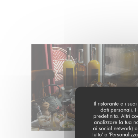
Il ristorante e i su
dati personali. 
predefinita. Altri 
analizzare la tua n
ai social network) o 
tutto' o 'Personaliz