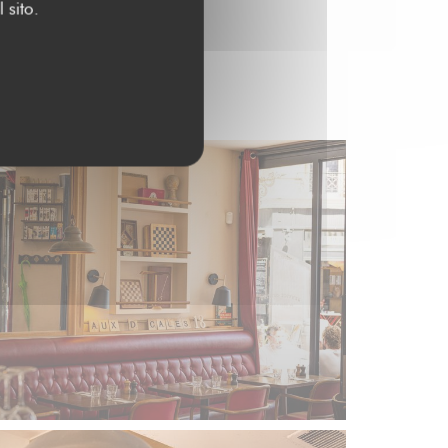
 sito.