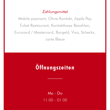
Zahlungsmittel
Mobile payment, Ohne Kontakt, Apple Pay,
Ticket Restaurant, Kontaktloses Bezahlen,
Eurocard / Mastercard, Bargeld, Visa, Schecks,
carte Bleue
Öffnungszeiten
Mo
-
Do
11:00 - 01:00