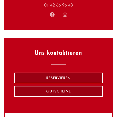
01 42 66 95 43
Facebook ((öffnet ein neues Fens
Instagram ((öffnet ein neu
Uns kontaktieren
RESERVIEREN
GUTSCHEINE