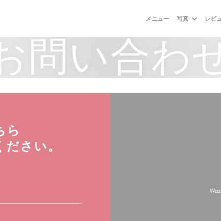
メニュー
写真
レビ
お問い合わ
ちら
ください。
Wa