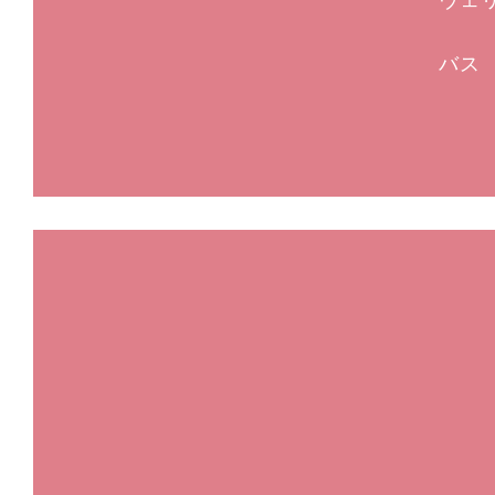
ヴェ
バス