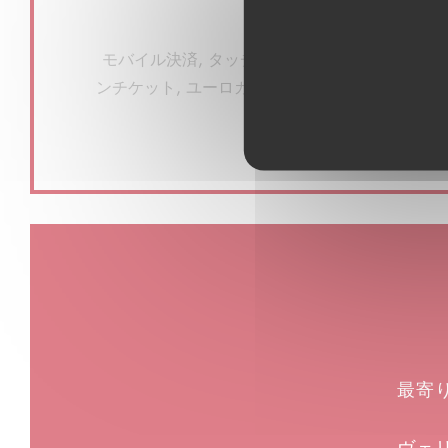
ご利用可能なお支払い方法
モバイル決済, タッチ決済 クレジットカード, 
ンチケット, ユーロカード /マスターカード, 現金,
トブルー
最寄