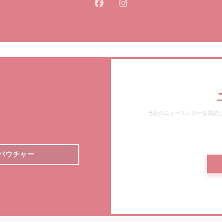
Facebook ((新しいウィンドウ
Instagram ((新しいウ
当社のニュースレターを購読
バウチャー