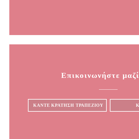
Επικοινωνήστε μαζί
ΚΆΝΤΕ ΚΡΆΤΗΣΗ ΤΡΑΠΕΖΙΟΎ