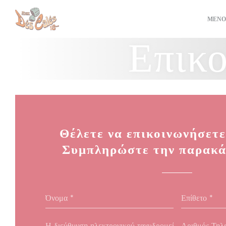
Πίνακας διαχείρισης "Μπισκότων" (Cookies)
ΜΕΝΟ
Επικο
Θέλετε να επικοινωνήσετε
Συμπληρώστε την παρακά