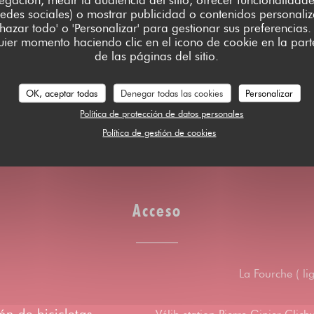
edes sociales) o mostrar publicidad o contenidos personali
chazar todo' o 'Personalizar' para gestionar sus preferencia
ier momento haciendo clic en el icono de cookie en la parte
taurant, Contactless
de las páginas del sitio.
Cheques, Tarjeta de
OK, aceptar todas
Denegar todas las cookies
Personalizar
Política de protección de datos personales
Política de gestión de cookies
Acceso
La Fourche ( li