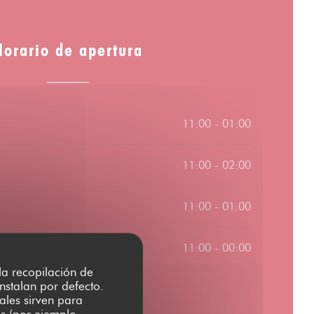
Horario de apertura
11:00 - 01:00
11:00 - 02:00
11:00 - 01:00
11:00 - 00:00
 la recopilación de
nstalan por defecto.
ales sirven para
es (por ejemplo,