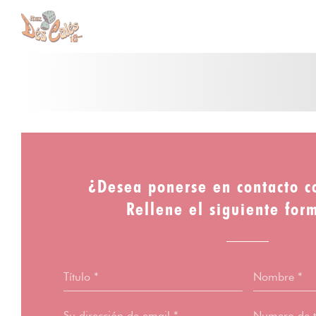
Personalización de sus opciones de cookies
¿Desea ponerse en contacto c
Rellene el siguiente for