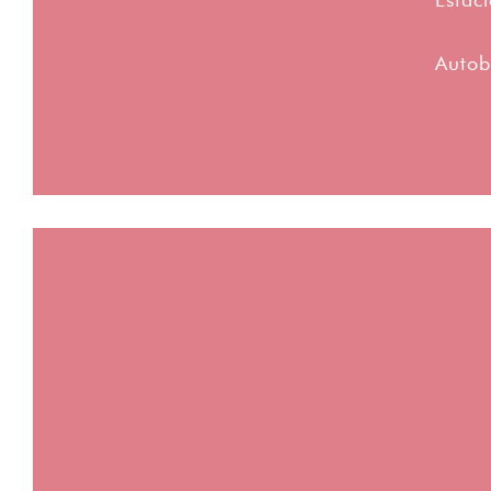
Estaci
Autob