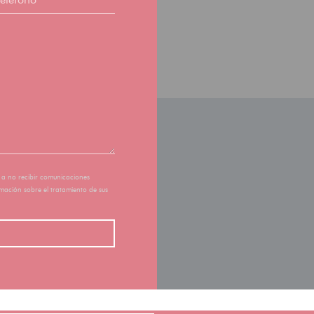
 a no recibir comunicaciones
mación sobre el tratamiento de sus