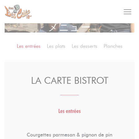
クッキー利用の管理について
メニュー
Les entrées
Les plats
Les desserts
Planches
LA CARTE BISTROT
Les entrées
Courgettes parmesan & pignon de pin