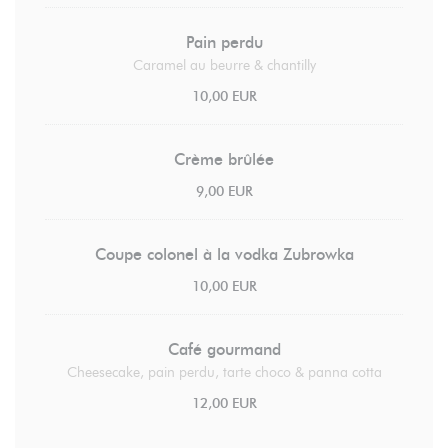
Pain perdu
Caramel au beurre & chantilly
10,00 EUR
Crème brûlée
9,00 EUR
Coupe colonel à la vodka Zubrowka
10,00 EUR
Café gourmand
Cheesecake, pain perdu, tarte choco & panna cotta
12,00 EUR