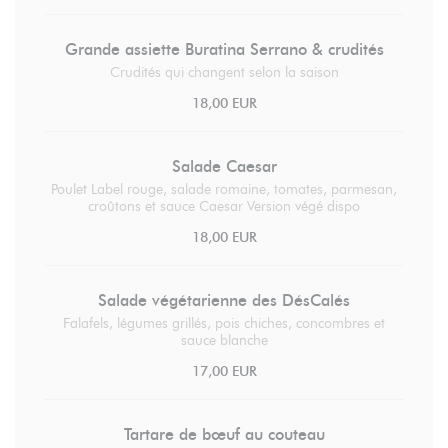
Grande assiette Buratina Serrano & crudités
Crudités qui changent selon la saison
18,00 EUR
Salade Caesar
Poulet Label rouge, salade romaine, tomates, parmesan,
croûtons et sauce Caesar Version végé dispo
18,00 EUR
Salade végétarienne des DésCalés
Falafels, légumes grillés, pois chiches, concombres et
sauce blanche
17,00 EUR
Tartare de bœuf au couteau