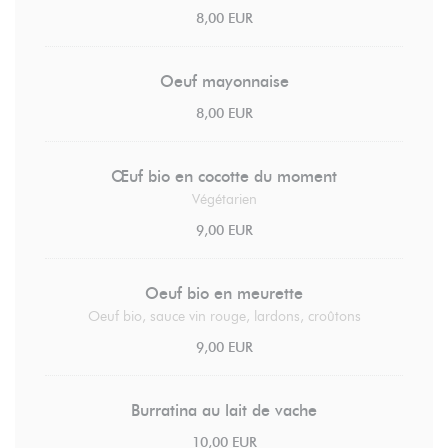
8,00 EUR
Oeuf mayonnaise
8,00 EUR
Œuf bio en cocotte du moment
Végétarien
9,00 EUR
Oeuf bio en meurette
Oeuf bio, sauce vin rouge, lardons, croûtons
9,00 EUR
Burratina au lait de vache
10,00 EUR