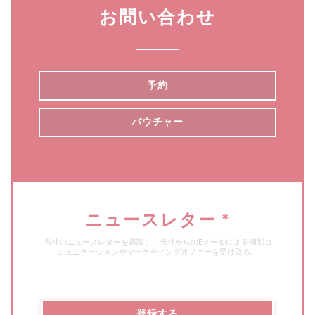
お問い合わせ
予約
バウチャー
ニュースレター
*
当社のニュースレターを購読し、当社からのEメールによる個別コ
ミュニケーションやマーケティングオファーを受け取る。
登録する