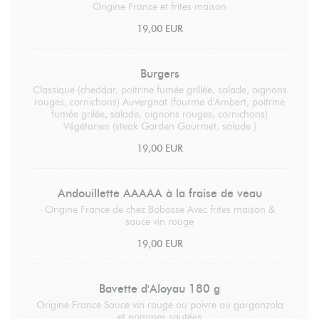
Origine France et frites maison
19,00 EUR
Burgers
Classique (cheddar, poitrine fumée grillée, salade, oignons
rouges, cornichons) Auvergnat (fourme d'Ambert, poitrine
fumée grilée, salade, oignons rouges, cornichons)
Végétarien (steak Garden Gourmet, salade )
19,00 EUR
Andouillette AAAAA à la fraise de veau
Origine France de chez Bobosse Avec frites maison &
sauce vin rouge
19,00 EUR
Bavette d'Aloyau 180 g
Origine France Sauce vin rouge ou poivre ou gorgonzola
et pommes sautées