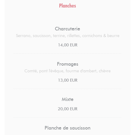
Planches
Charcuterie
Serrano, saucisson, terrine, rillettes, cornichons & beurre
14,00 EUR
Fromages
Comté, pont l'évêque, fourme d'ambert, chèvre
13,00 EUR
Mixte
20,00 EUR
Planche de saucisson