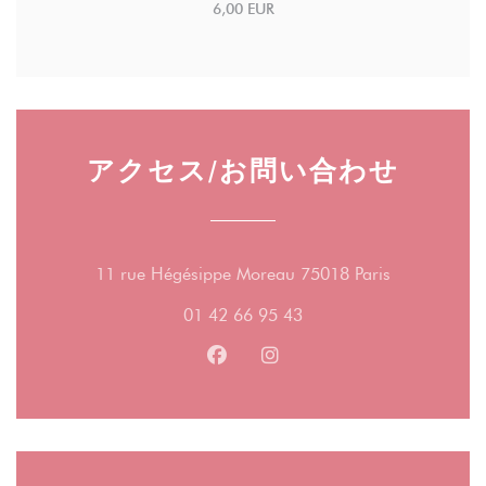
6,00 EUR
アクセス/お問い合わせ
((新しいウ
11 rue Hégésippe Moreau 75018 Paris
01 42 66 95 43
Facebook ((新しいウィンドウ
Instagram ((新しいウ