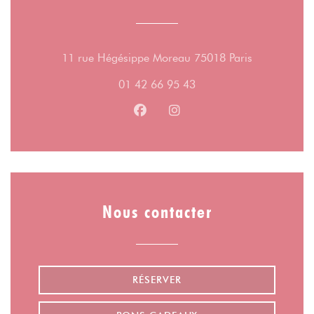
((ouvre une 
11 rue Hégésippe Moreau 75018 Paris
01 42 66 95 43
Facebook ((ouvre une nouvelle fe
Instagram ((ouvre une nouv
Nous contacter
RÉSERVER