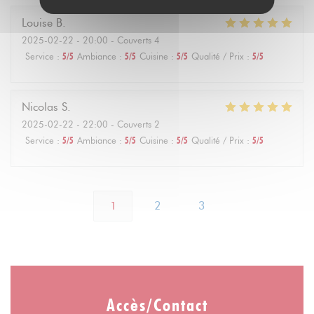
Louise
B
2025-02-22
- 20:00 - Couverts 4
Service
:
5
/5
Ambiance
:
5
/5
Cuisine
:
5
/5
Qualité / Prix
:
5
/5
Nicolas
S
2025-02-22
- 22:00 - Couverts 2
Service
:
5
/5
Ambiance
:
5
/5
Cuisine
:
5
/5
Qualité / Prix
:
5
/5
1
2
3
Accès/Contact