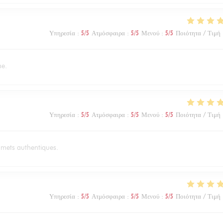
Υπηρεσία
:
5
/5
Ατμόσφαιρα
:
5
/5
Μενού
:
5
/5
Ποιότητα / Τιμή
ne.
Υπηρεσία
:
5
/5
Ατμόσφαιρα
:
5
/5
Μενού
:
5
/5
Ποιότητα / Τιμή
es mets authentiques.
Υπηρεσία
:
5
/5
Ατμόσφαιρα
:
5
/5
Μενού
:
5
/5
Ποιότητα / Τιμή