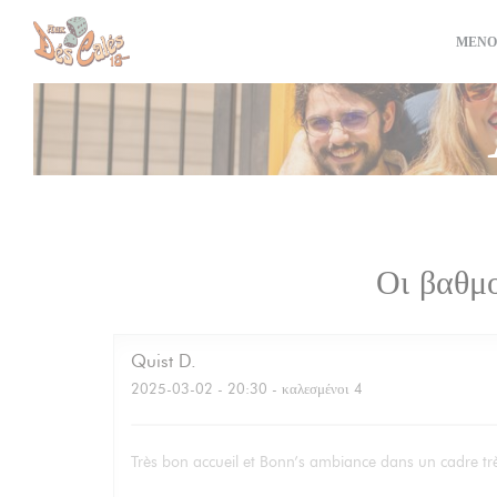
Πίνακας διαχείρισης "Μπισκότων" (Cookies)
ΜΕΝΟ
Οι βαθμ
Quist
D
2025-03-02
- 20:30 - καλεσμένοι 4
Très bon accueil et Bonn’s ambiance dans un cadre trè