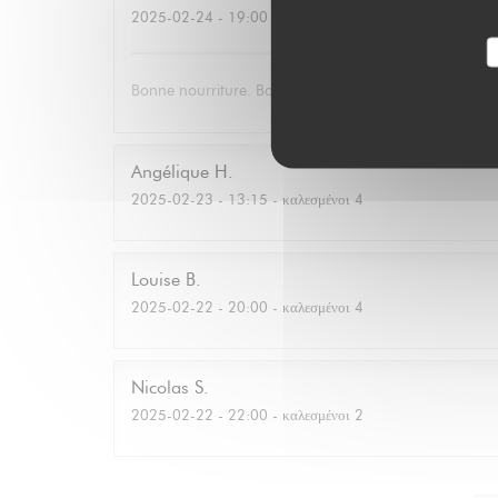
2025-02-24
- 19:00 - καλεσμένοι 6
Bonne nourriture. Bonne ambiance. Bons jeux.
Angélique
H
2025-02-23
- 13:15 - καλεσμένοι 4
Louise
B
2025-02-22
- 20:00 - καλεσμένοι 4
Nicolas
S
2025-02-22
- 22:00 - καλεσμένοι 2