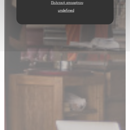
Πολιτική απορρήτου
undefined