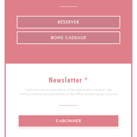
RÉSERVER
BONS CADEAUX
Newsletter
*
Inscrivez-vous à notre lettre d'information pour recevoir des
communications personnalisées et des offres marketing par courriel.
S'ABONNER