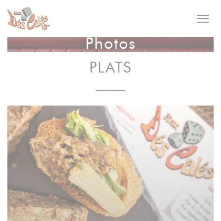
Personnalisation de vos choix en matière de cookies
Photos
PLATS