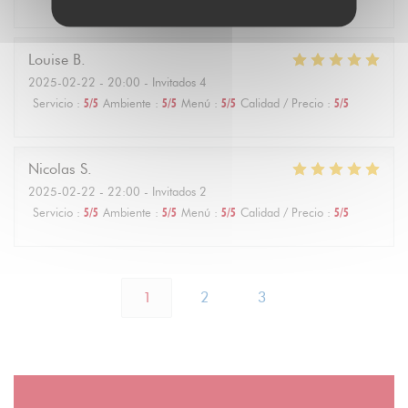
Louise
B
2025-02-22
- 20:00 - Invitados 4
Servicio
:
5
/5
Ambiente
:
5
/5
Menú
:
5
/5
Calidad / Precio
:
5
/5
Nicolas
S
2025-02-22
- 22:00 - Invitados 2
Servicio
:
5
/5
Ambiente
:
5
/5
Menú
:
5
/5
Calidad / Precio
:
5
/5
1
2
3