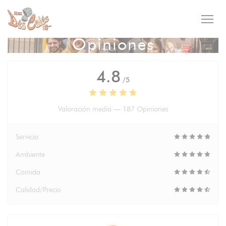
Personalización de sus opciones de cookies
Opiniones
4.8
/5
Valoración media —
187 Opiniones
Servicio
Ambiente
Comida
Calidad/Precio